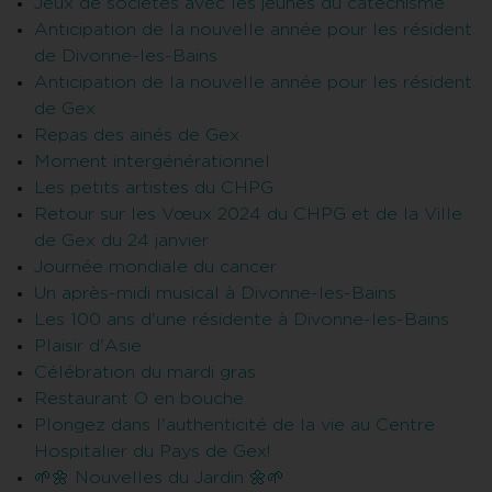
Jeux de sociétés avec les jeunes du catéchisme
Anticipation de la nouvelle année pour les résident
de Divonne-les-Bains
Anticipation de la nouvelle année pour les résident
de Gex
Repas des ainés de Gex
Moment intergénérationnel
Les petits artistes du CHPG
Retour sur les Vœux 2024 du CHPG et de la Ville
de Gex du 24 janvier
Journée mondiale du cancer
Un après-midi musical à Divonne-les-Bains
Les 100 ans d'une résidente à Divonne-les-Bains
Plaisir d'Asie
Célébration du mardi gras
Restaurant O en bouche
Plongez dans l'authenticité de la vie au Centre
Hospitalier du Pays de Gex!
🌱🌼 Nouvelles du Jardin 🌼🌱