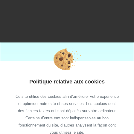
+33 (0)4 50 40 38 38
gex.contact@ch-paysdegex.fr
Accueil
Politique relative aux cookies
Site de Gex
Crèche hospitalière
Ce site utilise des cookies afin d’améliorer votre expérience
Site de Divonne
et optimiser notre site et ses services. Les cookies sont
Accès pour médecins extérieurs
des fichiers textes qui sont déposés sur votre ordinateur.
Certains d’entre eux sont indispensables au bon
© 2021 CH Pays de Gex
fonctionnement du site, d’autres analysent la façon dont
Plan de site
vous utilisez le site.