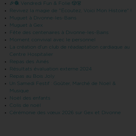
🎉🧶 Vendredi Fun & Folie 🎲👗
Revivez la magie de "Écoutez, Voici Mon Histoire" !
Muguet à Divonne-les-Bains
Muguet à Gex
Fête des centenaires à Divonne-les-Bains
Moment convivial avec le personnel
La création d'un club de réadaptation cardiaque au
Centre Hospitalier
Repas des Ainés
Résultats évaluation externe 2024
Repas au Bois Joly
Un Samedi Festif : Goûter, Marché de Noël &
Musique
Noël des enfants
Colis de noël
Cérémonie des vœux 2026 sur Gex et Divonne