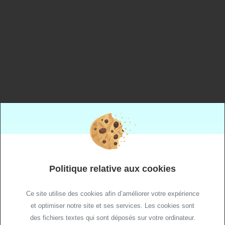
+33 (0)4 50 40 38 38
gex.contact@ch-paysdegex.fr
Accueil
Politique relative aux cookies
Site de Gex
Crèche hospitalière
Ce site utilise des cookies afin d’améliorer votre expérience
Site de Divonne
et optimiser notre site et ses services. Les cookies sont
Accès pour médecins extérieurs
des fichiers textes qui sont déposés sur votre ordinateur.